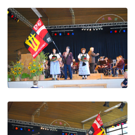
2018
2011