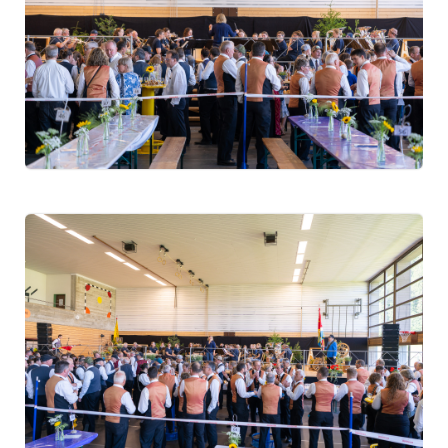
2018
2011